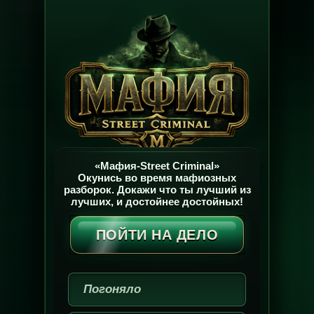
«Мафия-Street Criminal»
Окунись во время мафиозных
разборок. Докажи что ты лучший из
лучших, и достойнее достойных!
ПОЙТИ НА ДЕЛО