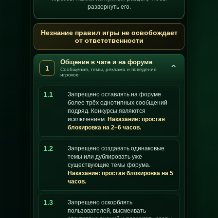
развернуть его.
Незнание правил игры не освобождает
от ответственности
Общение в чате и на форуме
⌄
1
Сообщения, темы, реклама и поведение
игроков
1.1
Запрещено оставлять на форуме
более трёх однотипных сообщений
подряд. Конкурсы являются
исключением.
Наказание: простая
блокировка на 2–6 часов.
1.2
Запрещено создавать одинаковые
темы или дублировать уже
существующие темы форума.
Наказание: простая блокировка на 5
часов.
1.3
Запрещено оскорблять
пользователей, высмеивать