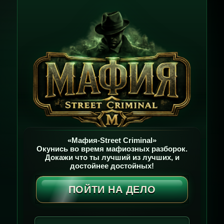
«Мафия-Street Criminal»
Окунись во время мафиозных разборок.
Докажи что ты лучший из лучших, и
достойнее достойных!
ПОЙТИ НА ДЕЛО