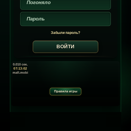
Забыли пароль?
0.010 сек.
07:13:02
mafi.mobi
Правила игры