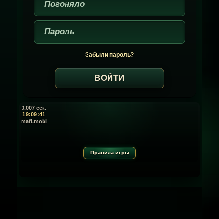
Забыли пароль?
0.007 сек.
19:09:41
mafi.mobi
Правила игры