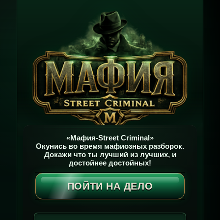
«Мафия-Street Criminal»
Окунись во время мафиозных разборок.
Докажи что ты лучший из лучших, и
достойнее достойных!
ПОЙТИ НА ДЕЛО