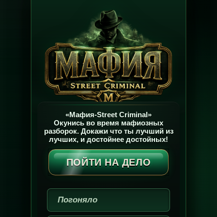
«Мафия-Street Criminal»
Окунись во время мафиозных
разборок. Докажи что ты лучший из
лучших, и достойнее достойных!
ПОЙТИ НА ДЕЛО