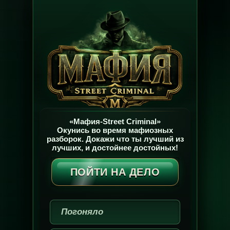
«Мафия-Street Criminal»
Окунись во время мафиозных
разборок. Докажи что ты лучший из
лучших, и достойнее достойных!
ПОЙТИ НА ДЕЛО