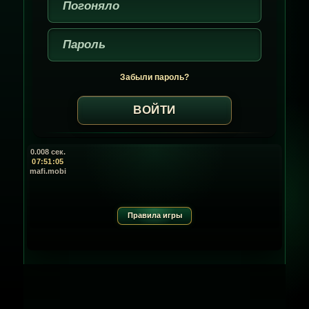
Забыли пароль?
0.008 сек.
07:51:05
mafi.mobi
Правила игры