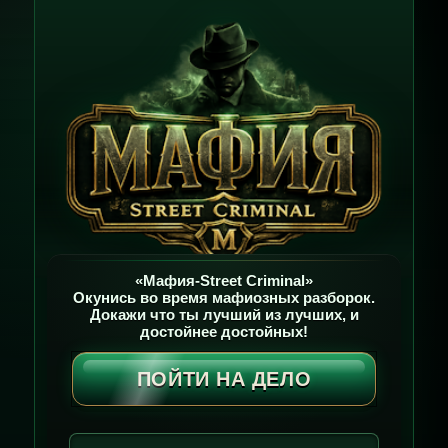
«Мафия-Street Criminal»
Окунись во время мафиозных разборок.
Докажи что ты лучший из лучших, и
достойнее достойных!
ПОЙТИ НА ДЕЛО